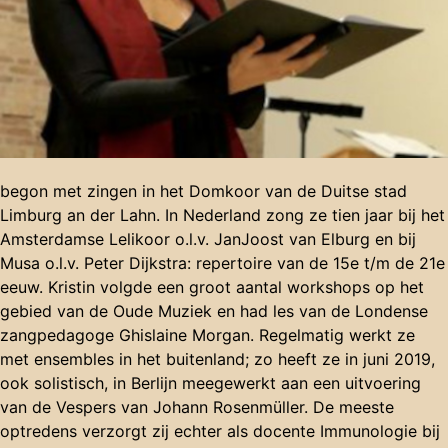
begon met zingen in het Domkoor van de Duitse stad
Limburg an der Lahn. In Nederland zong ze tien jaar bij het
Amsterdamse Lelikoor o.l.v. JanJoost van Elburg en bij
Musa o.l.v. Peter Dijkstra: repertoire van de 15e t/m de 21e
eeuw. Kristin volgde een groot aantal workshops op het
gebied van de Oude Muziek en had les van de Londense
zangpedagoge Ghislaine Morgan. Regelmatig werkt ze
met ensembles in het buitenland; zo heeft ze in juni 2019,
ook solistisch, in Berlijn meegewerkt aan een uitvoering
van de Vespers van Johann Rosenmüller. De meeste
optredens verzorgt zij echter als docente Immunologie bij